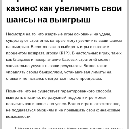
казино: как увеличить свои
шансы на выигрыш
Несмотря на то, что азартные игры основаны на удаче,
существуют стратегии, которые могут увеличить ваши шансы
на выигрыш. В слотах важно выбирать игры с высоким
процентом возврата игроку (RTP). В настольных играх, таких
как блэкджек и покер, знание базовых стратегий может
значительно улучшить ваши результаты. Важно также
управлять своим банкроллом, устанавливая лимиты на
ставки и не пытаясь отыграться после проигрыша.
Помните, что не существует гарантированного способа
выиграть в казино, но разумный подход к игре может
повысить ваши шансы на успех. Важно играть ответственно,
не поддаваться эмоциям и не превышать свои финансовые
возможности.