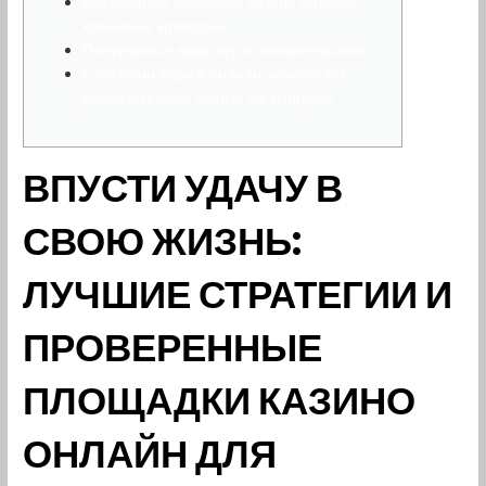
Как выбрать надежное казино онлайн:
ключевые критерии
Популярные виды игр в онлайн-казино
Стратегии игры в онлайн-казино: как
увеличить свои шансы на выигрыш
ВПУСТИ УДАЧУ В
СВОЮ ЖИЗНЬ:
ЛУЧШИЕ СТРАТЕГИИ И
ПРОВЕРЕННЫЕ
ПЛОЩАДКИ КАЗИНО
ОНЛАЙН ДЛЯ