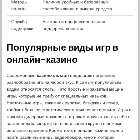
Методы
Наличие удобных и безопасных
оплаты
способов ввода и вывода средств.
Служба
Быстрая и профессиональная
поддержки
поддержка клиентов.
Популярные виды игр в
онлайн-казино
Современные
казино онлайн
предлагают огромное
разнообразие игр на любой вкус. К самым популярным
видам относятся слоты – это простые и захватывающие
игры, которые не требуют специальных навыков.
Настольные игры, такие как рулетка, блэкджек и покер,
требуют больше стратегического мышления и опыта. Игры с
живыми дилерами позволяют игрокам почувствовать себя в
настоящем казино, играя с реальными крупье в режиме
реального времени. Кроме того, в онлайн-казино можно
найти различные виды видеопокера, кено и лотерей.