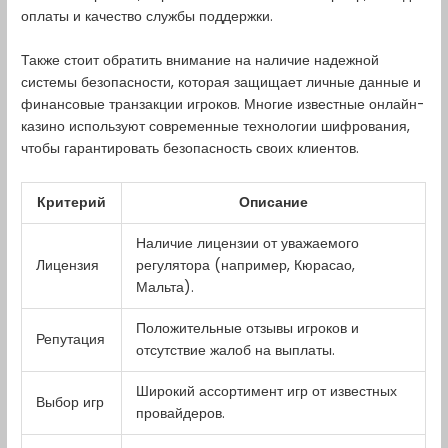
оплаты и качество службы поддержки.
Также стоит обратить внимание на наличие надежной
системы безопасности, которая защищает личные данные и
финансовые транзакции игроков. Многие известные онлайн-
казино используют современные технологии шифрования,
чтобы гарантировать безопасность своих клиентов.
Критерий
Описание
Наличие лицензии от уважаемого
Лицензия
регулятора (например, Кюрасао,
Мальта).
Положительные отзывы игроков и
Репутация
отсутствие жалоб на выплаты.
Широкий ассортимент игр от известных
Выбор игр
провайдеров.