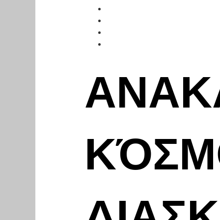
Συμβουλές για Επιτυχημένο Παιχν
Παιχνίδια με Ζωντανούς Κρουπιέρ
Μέθοδοι Πληρωμής
Ανάλυση της Ασφάλειας του Spin
ΑΝΑΚ
ΚΌΣΜ
ΔΙΑΣ