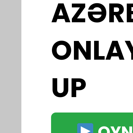
AZƏR
ONLAY
UP
OYN