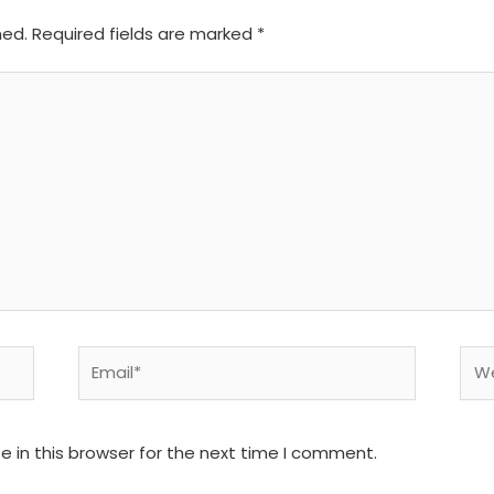
hed.
Required fields are marked
*
Email*
Web
 in this browser for the next time I comment.