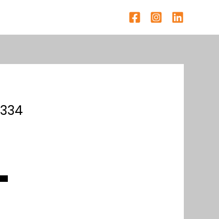
8334
–