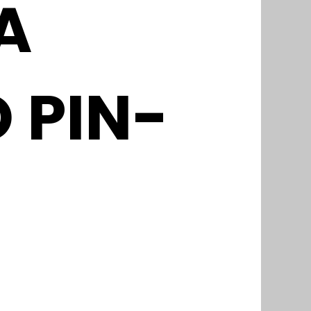
A
 PIN-