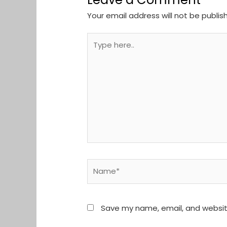
Your email address will not be publis
Type
here..
Name*
Save my name, email, and website