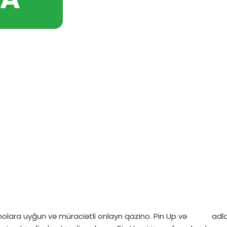
nədir bilərsiniz?
ə tapa bilərsiniz?
 qeydiyyatdan keçmək
oyun oynayın
oyun oynayın
nolara uyğun və müraciətli onlayn qazino. Pin Up və
pinup
adla