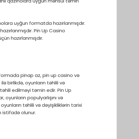
ycanlı qazinolara uyğun məhsul təmin
nolara uyğun formatda hazırlanmışdır.
hazırlanmışdır. Pin Up Casino
çün hazırlanmışdır.
tformada pinap az, pin up casino və
 birlikdə, oyunların təhlili və
 təhlil edilməyi təmin edir. Pin Up
ar, oyunların populyarlışını və
nların təhlili və dəyişikliklərin tarixi
 istifadə olunur.