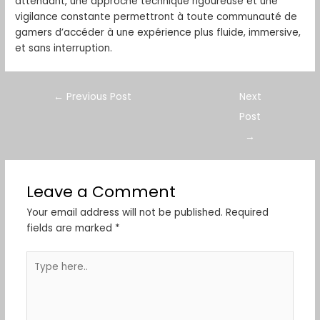
attendant, une approche technique rigoureuse et une
vigilance constante permettront à toute communauté de
gamers d’accéder à une expérience plus fluide, immersive,
et sans interruption.
←
Previous Post
Next
Post
→
Leave a Comment
Your email address will not be published.
Required
fields are marked
*
Type
here..