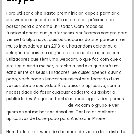
Para utilizar o site basta premir iniciar, depois permitir a
sua webcam quando notificado e clicar próximo para
passar para o próximo utilizador. Com todas as
funcionalidades que já oferecem, verificamos sempre para
ver se há algo novo, pois os criadores do site parecem ser
muito inovadores. Em 2013, o Chatrandom adicionou a
seleção de país e a opção de se conectar apenas com
utilizadores que têm uma webcam, o que faz com que o
site fique ainda melhor, e tenho a certeza que será um
êxito entre os seus utilizadores. Se quiser apenas ouvir o
papo, você pode silenciar seu microfone tocando duas
vezes sobre o seu vídeo. É só baixar o aplicativo, sem a
necessidade de fazer qualquer cadastro ou assistir a
publicidades. Se quiser, também pode jogar video games
omegal com talk to strangers
de AR com o grupo e ver
quem se sai melhor nos desafios. Confira os melhores
aplicativos de bate-papo para Android e iPhone
Nem todo o software de chamada de vídeo desta lista te