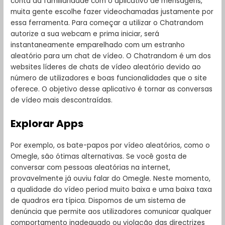
conta da familiaridade com o aplicativo de mensagens,
muita gente escolhe fazer videochamadas justamente por
essa ferramenta. Para começar a utilizar o Chatrandom
autorize a sua webcam e prima iniciar, será
instantaneamente emparelhado com um estranho
aleatório para um chat de vídeo. O Chatrandom é um dos
websites líderes de chats de vídeo aleatório devido ao
número de utilizadores e boas funcionalidades que o site
oferece. O objetivo desse aplicativo é tornar as conversas
de vídeo mais descontraídas.
Explorar Apps
Por exemplo, os bate-papos por vídeo aleatórios, como o
Omegle, são ótimas alternativas. Se você gosta de
conversar com pessoas aleatórias na internet,
provavelmente já ouviu falar do Omegle. Neste momento,
a qualidade do vídeo period muito baixa e uma baixa taxa
de quadros era típica. Dispomos de um sistema de
denúncia que permite aos utilizadores comunicar qualquer
comportamento inadequado ou violação das directrizes