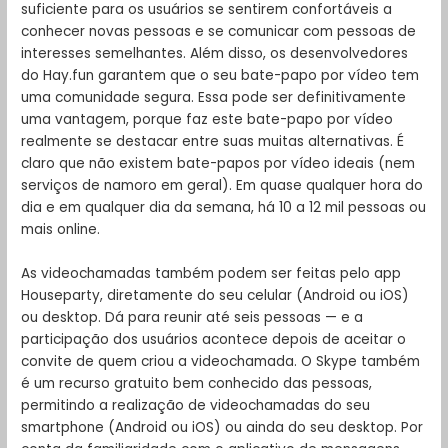
suficiente para os usuários se sentirem confortáveis a
conhecer novas pessoas e se comunicar com pessoas de
interesses semelhantes. Além disso, os desenvolvedores
do Hay.fun garantem que o seu bate-papo por vídeo tem
uma comunidade segura. Essa pode ser definitivamente
uma vantagem, porque faz este bate-papo por vídeo
realmente se destacar entre suas muitas alternativas. É
claro que não existem bate-papos por vídeo ideais (nem
serviços de namoro em geral). Em quase qualquer hora do
dia e em qualquer dia da semana, há 10 a 12 mil pessoas ou
mais online.
As videochamadas também podem ser feitas pelo app
Houseparty, diretamente do seu celular (Android ou iOS)
ou desktop. Dá para reunir até seis pessoas — e a
participação dos usuários acontece depois de aceitar o
convite de quem criou a videochamada. O Skype também
é um recurso gratuito bem conhecido das pessoas,
permitindo a realização de videochamadas do seu
smartphone (Android ou iOS) ou ainda do seu desktop. Por