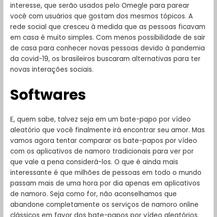
interesse, que serão usados pelo Omegle para parear
você com usuários que gostam dos mesmos tópicos. A
rede social que cresceu à medida que as pessoas ficavam
em casa é muito simples. Com menos possibilidade de sair
de casa para conhecer novas pessoas devido à pandemia
da covid-19, os brasileiros buscaram alternativas para ter
novas interações sociais.
Softwares
E, quem sabe, talvez seja em um bate-papo por vídeo
aleatório que você finalmente irá encontrar seu amor. Mas
vamos agora tentar comparar os bate-papos por vídeo
com os aplicativos de namoro tradicionais para ver por
que vale a pena considerá-los. O que é ainda mais
interessante é que milhões de pessoas em todo o mundo
passam mais de uma hora por dia apenas em aplicativos
de namoro. Seja como for, não aconselhamos que
abandone completamente os serviços de namoro online
clássicos em favor dos bate-papos por vídeo aleatórios.