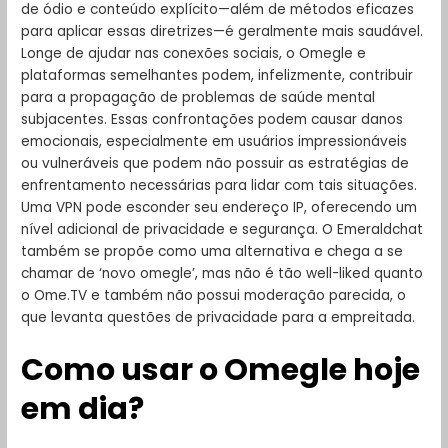
de ódio e conteúdo explícito—além de métodos eficazes
para aplicar essas diretrizes—é geralmente mais saudável.
Longe de ajudar nas conexões sociais, o Omegle e
plataformas semelhantes podem, infelizmente, contribuir
para a propagação de problemas de saúde mental
subjacentes. Essas confrontações podem causar danos
emocionais, especialmente em usuários impressionáveis
ou vulneráveis que podem não possuir as estratégias de
enfrentamento necessárias para lidar com tais situações.
Uma VPN pode esconder seu endereço IP, oferecendo um
nível adicional de privacidade e segurança. O Emeraldchat
também se propõe como uma alternativa e chega a se
chamar de ‘novo omegle’, mas não é tão well-liked quanto
o Ome.TV e também não possui moderação parecida, o
que levanta questões de privacidade para a empreitada.
Como usar o Omegle hoje
em dia?