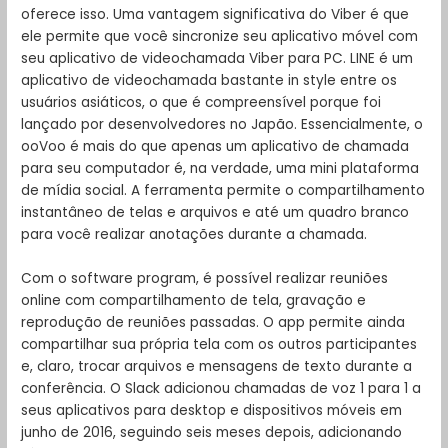
oferece isso. Uma vantagem significativa do Viber é que
ele permite que você sincronize seu aplicativo móvel com
seu aplicativo de videochamada Viber para PC. LINE é um
aplicativo de videochamada bastante in style entre os
usuários asiáticos, o que é compreensível porque foi
lançado por desenvolvedores no Japão. Essencialmente, o
ooVoo é mais do que apenas um aplicativo de chamada
para seu computador é, na verdade, uma mini plataforma
de mídia social. A ferramenta permite o compartilhamento
instantâneo de telas e arquivos e até um quadro branco
para você realizar anotações durante a chamada.
Com o software program, é possível realizar reuniões
online com compartilhamento de tela, gravação e
reprodução de reuniões passadas. O app permite ainda
compartilhar sua própria tela com os outros participantes
e, claro, trocar arquivos e mensagens de texto durante a
conferência. O Slack adicionou chamadas de voz 1 para 1 a
seus aplicativos para desktop e dispositivos móveis em
junho de 2016, seguindo seis meses depois, adicionando