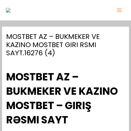
Skip
Post
MAI
to
navigation
MEN
content
MOSTBET AZ – BUKMEKER VE
KAZINO MOSTBET GIRI RSMI
SAYT.16276 (4)
Leave a Comment
/
News
/ By
admin
MOSTBET AZ –
BUKMEKER VE KAZINO
MOSTBET – GIRIŞ
RƏSMI SAYT