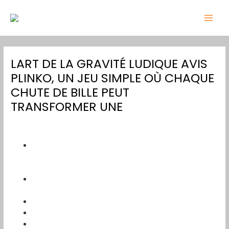
Skip
Post
MAI
to
navigation
MEN
content
LART DE LA GRAVITÉ LUDIQUE AVIS
PLINKO, UN JEU SIMPLE OÙ CHAQUE
CHUTE DE BILLE PEUT
TRANSFORMER UNE
Leave a Comment
/
Post
/ By
admin
LArt de la Gravité Ludique : avis plinko, un jeu simple
où chaque chute de bille peut transformer une
petite mise en une pluie de gains inattendus.
Comprendre les règles du Plinko : Un guide pour
débutants
Les facteurs influençant les gains au Plinko
Les stratégies de mise au Plinko : mythes et réalités
Choisir une plateforme Plinko en ligne réputée