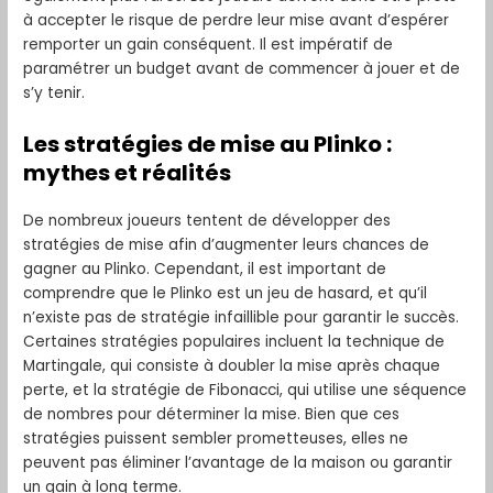
à accepter le risque de perdre leur mise avant d’espérer
remporter un gain conséquent. Il est impératif de
paramétrer un budget avant de commencer à jouer et de
s’y tenir.
Les stratégies de mise au Plinko :
mythes et réalités
De nombreux joueurs tentent de développer des
stratégies de mise afin d’augmenter leurs chances de
gagner au Plinko. Cependant, il est important de
comprendre que le Plinko est un jeu de hasard, et qu’il
n’existe pas de stratégie infaillible pour garantir le succès.
Certaines stratégies populaires incluent la technique de
Martingale, qui consiste à doubler la mise après chaque
perte, et la stratégie de Fibonacci, qui utilise une séquence
de nombres pour déterminer la mise. Bien que ces
stratégies puissent sembler prometteuses, elles ne
peuvent pas éliminer l’avantage de la maison ou garantir
un gain à long terme.