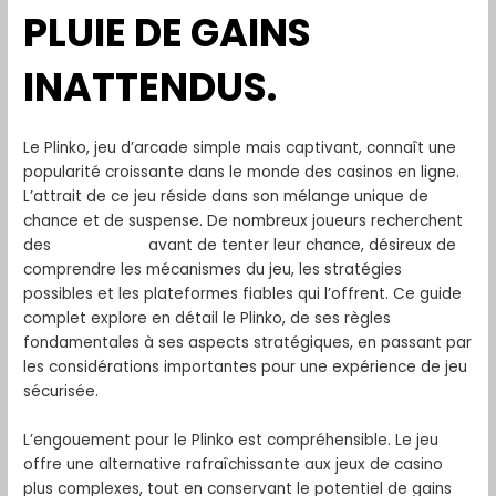
PLUIE DE GAINS
INATTENDUS.
Le Plinko, jeu d’arcade simple mais captivant, connaît une
popularité croissante dans le monde des casinos en ligne.
L’attrait de ce jeu réside dans son mélange unique de
chance et de suspense. De nombreux joueurs recherchent
des
avis plinko
avant de tenter leur chance, désireux de
comprendre les mécanismes du jeu, les stratégies
possibles et les plateformes fiables qui l’offrent. Ce guide
complet explore en détail le Plinko, de ses règles
fondamentales à ses aspects stratégiques, en passant par
les considérations importantes pour une expérience de jeu
sécurisée.
L’engouement pour le Plinko est compréhensible. Le jeu
offre une alternative rafraîchissante aux jeux de casino
plus complexes, tout en conservant le potentiel de gains