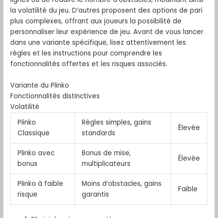
la volatilité du jeu. D’autres proposent des options de pari
plus complexes, offrant aux joueurs la possibilité de
personnaliser leur expérience de jeu. Avant de vous lancer
dans une variante spécifique, lisez attentivement les
règles et les instructions pour comprendre les
fonctionnalités offertes et les risques associés.
Variante du Plinko
Fonctionnalités distinctives
Volatilité
Plinko
Règles simples, gains
Élevée
Classique
standards
Plinko avec
Bonus de mise,
Élevée
bonus
multiplicateurs
Plinko à faible
Moins d’obstacles, gains
Faible
risque
garantis