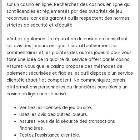
sur un casino en ligne. Recherchez des casinos en ligne qui
sont licenciés et réglementés par des autorités de jeu
reconnues, car cela garantit qu’ils respectent des normes
strictes de sécurité et d’équité.
Vérifiez également la réputation du casino en consultant
les avis des joueurs en ligne. Lisez attentivement les
commentaires et les plaintes des autres joueurs pour vous
faire une idée de la qualité du service offert par le casino.
Assurez-vous que le casino propose des méthodes de
paiement sécurisées et fiables, et qu’il dispose d’un service
clientèle réactif et compétent. Ne communiquez jamais
d’informations personnelles ou financières sensibles à un
casino en ligne non sécurisé.
Vérifiez les licences de jeu du site.
Lisez les avis des autres joueurs.
Assurez-vous de la sécurité des transactions
financières.
Testez l’assistance clientèle.