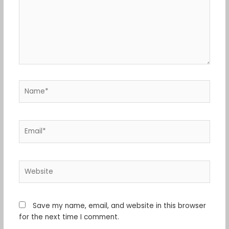
Name*
Email*
Website
Save my name, email, and website in this browser
for the next time I comment.