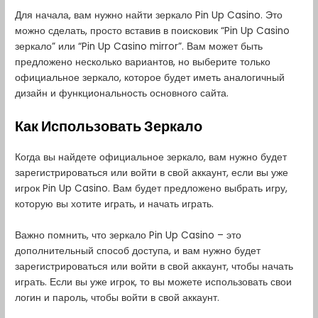
Для начала, вам нужно найти зеркало Pin Up Casino. Это
можно сделать, просто вставив в поисковик “Pin Up Casino
зеркало” или “Pin Up Casino mirror”. Вам может быть
предложено несколько вариантов, но выберите только
официальное зеркало, которое будет иметь аналогичный
дизайн и функциональность основного сайта.
Как Использовать Зеркало
Когда вы найдете официальное зеркало, вам нужно будет
зарегистрироваться или войти в свой аккаунт, если вы уже
игрок Pin Up Casino. Вам будет предложено выбрать игру,
которую вы хотите играть, и начать играть.
Важно помнить, что зеркало Pin Up Casino – это
дополнительный способ доступа, и вам нужно будет
зарегистрироваться или войти в свой аккаунт, чтобы начать
играть. Если вы уже игрок, то вы можете использовать свои
логин и пароль, чтобы войти в свой аккаунт.