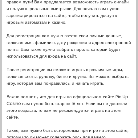
правом пути! Вам предлагается возможность играть онлайн
и получать реальные выигрыши. Для начала вам нужно
зарегистрироваться на сайте, чтобы получить доступ к
игровым автоматам и казино.
Для регистрации вам нужно ввести свои личные данные,
включая имя, фамилию, дату рождения и адрес электронной
почты. Вам также нужно выбрать пароль, который будет
использоваться для входа на сайт.
После регистрации вы сможете играть в различные игры,
включая слоты, рулетку, бинго и другие. Вы можете выбрать
игру, которая вам понравилась, и начать играть.
Важно помнить, что для игры на официальном сайте Pin Up
Casino вам нужно быть старше 18 лет. Если вы не достигли
этого возраста, то вам не рекомендуется играть на этом
сайте.
Также, вам нужно быть осторожным при игре на этом сайте,
потому что он может содержать риск для вашего