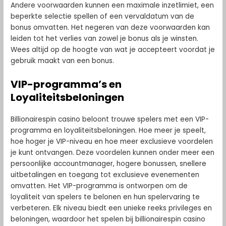
Andere voorwaarden kunnen een maximale inzetlimiet, een
beperkte selectie spellen of een vervaldatum van de
bonus omvatten. Het negeren van deze voorwaarden kan
leiden tot het verlies van zowel je bonus als je winsten.
Wees altijd op de hoogte van wat je accepteert voordat je
gebruik maakt van een bonus.
VIP-programma’s en
Loyaliteitsbeloningen
Billionairespin casino beloont trouwe spelers met een VIP-
programma en loyaliteitsbeloningen. Hoe meer je speelt,
hoe hoger je VIP-niveau en hoe meer exclusieve voordelen
je kunt ontvangen. Deze voordelen kunnen onder meer een
persoonlijke accountmanager, hogere bonussen, snellere
uitbetalingen en toegang tot exclusieve evenementen
omvatten. Het VIP-programma is ontworpen om de
loyaliteit van spelers te belonen en hun spelervaring te
verbeteren. Elk niveau biedt een unieke reeks privileges en
beloningen, waardoor het spelen bij billionairespin casino