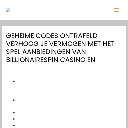
Skip
Post
MAI
to
navigation
MEN
content
GEHEIME CODES ONTRAFELD
VERHOOG JE VERMOGEN MET HET
SPEL AANBIEDINGEN VAN
BILLIONAIRESPIN CASINO EN
Leave a Comment
/
Post
/ By
admin
Geheime Codes Ontrafeld: Verhoog Je Vermogen
met het Spel aanbiedingen van billionairespin casino
en win spectaculaire prijzen.
Het Spelaanbod van Billionairespin Casino: Een
Overzicht
Bonussen en Promoties bij Billionairespin Casino
Inzetvereisten en Algemene Voorwaarden
VIP-programma’s en Loyaliteitsbeloningen