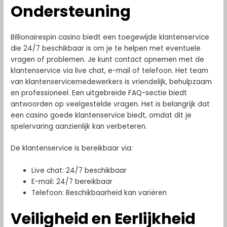
Ondersteuning
Billionairespin casino biedt een toegewijde klantenservice
die 24/7 beschikbaar is om je te helpen met eventuele
vragen of problemen. Je kunt contact opnemen met de
klantenservice via live chat, e-mail of telefoon. Het team
van klantenservicemedewerkers is vriendelijk, behulpzaam
en professioneel. Een uitgebreide FAQ-sectie biedt
antwoorden op veelgestelde vragen. Het is belangrijk dat
een casino goede klantenservice biedt, omdat dit je
spelervaring aanzienlijk kan verbeteren.
De klantenservice is bereikbaar via:
Live chat: 24/7 beschikbaar
E-mail: 24/7 bereikbaar
Telefoon: Beschikbaarheid kan variëren
Veiligheid en Eerlijkheid