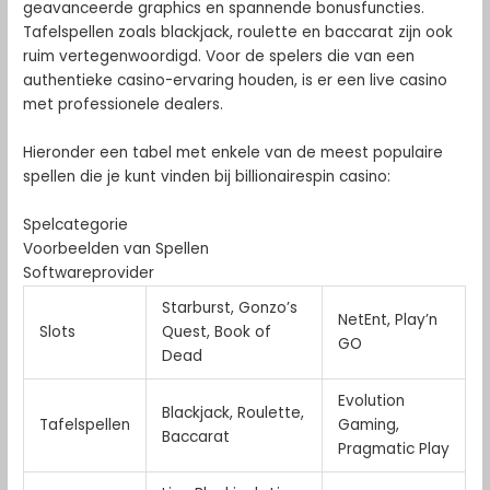
geavanceerde graphics en spannende bonusfuncties.
Tafelspellen zoals blackjack, roulette en baccarat zijn ook
ruim vertegenwoordigd. Voor de spelers die van een
authentieke casino-ervaring houden, is er een live casino
met professionele dealers.
Hieronder een tabel met enkele van de meest populaire
spellen die je kunt vinden bij billionairespin casino:
Spelcategorie
Voorbeelden van Spellen
Softwareprovider
Starburst, Gonzo’s
NetEnt, Play’n
Slots
Quest, Book of
GO
Dead
Evolution
Blackjack, Roulette,
Tafelspellen
Gaming,
Baccarat
Pragmatic Play