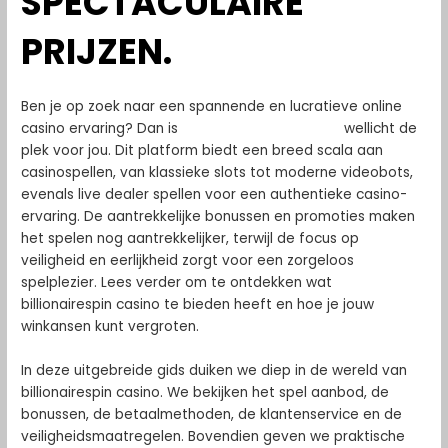
SPECTACULAIRE
PRIJZEN.
Ben je op zoek naar een spannende en lucratieve online
casino ervaring? Dan is
billionairespin casino
wellicht de
plek voor jou. Dit platform biedt een breed scala aan
casinospellen, van klassieke slots tot moderne videobots,
evenals live dealer spellen voor een authentieke casino-
ervaring. De aantrekkelijke bonussen en promoties maken
het spelen nog aantrekkelijker, terwijl de focus op
veiligheid en eerlijkheid zorgt voor een zorgeloos
spelplezier. Lees verder om te ontdekken wat
billionairespin casino te bieden heeft en hoe je jouw
winkansen kunt vergroten.
In deze uitgebreide gids duiken we diep in de wereld van
billionairespin casino. We bekijken het spel aanbod, de
bonussen, de betaalmethoden, de klantenservice en de
veiligheidsmaatregelen. Bovendien geven we praktische