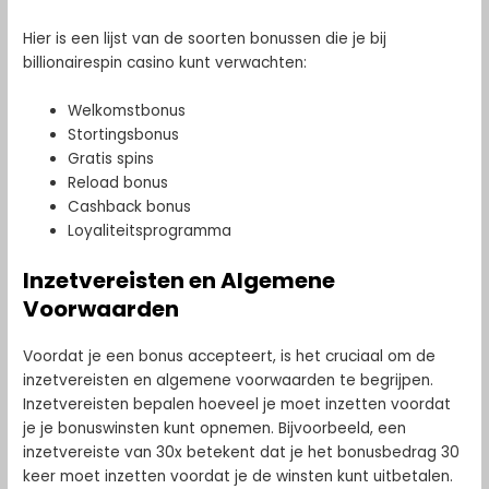
Hier is een lijst van de soorten bonussen die je bij
billionairespin casino kunt verwachten:
Welkomstbonus
Stortingsbonus
Gratis spins
Reload bonus
Cashback bonus
Loyaliteitsprogramma
Inzetvereisten en Algemene
Voorwaarden
Voordat je een bonus accepteert, is het cruciaal om de
inzetvereisten en algemene voorwaarden te begrijpen.
Inzetvereisten bepalen hoeveel je moet inzetten voordat
je je bonuswinsten kunt opnemen. Bijvoorbeeld, een
inzetvereiste van 30x betekent dat je het bonusbedrag 30
keer moet inzetten voordat je de winsten kunt uitbetalen.