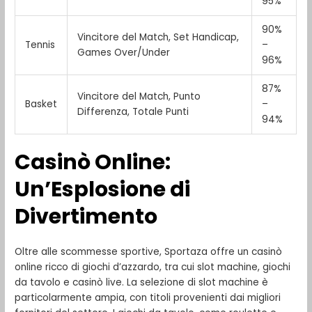
95%
90%
Vincitore del Match, Set Handicap,
Tennis
–
Games Over/Under
96%
87%
Vincitore del Match, Punto
Basket
–
Differenza, Totale Punti
94%
Casinò Online:
Un’Esplosione di
Divertimento
Oltre alle scommesse sportive, Sportaza offre un casinò
online ricco di giochi d’azzardo, tra cui slot machine, giochi
da tavolo e casinò live. La selezione di slot machine è
particolarmente ampia, con titoli provenienti dai migliori