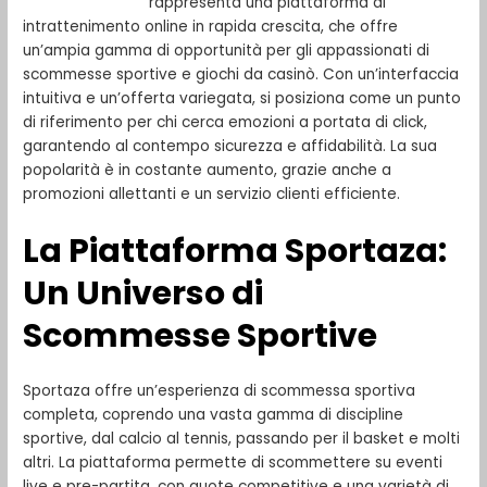
Sportaza Italia
rappresenta una piattaforma di
intrattenimento online in rapida crescita, che offre
un’ampia gamma di opportunità per gli appassionati di
scommesse sportive e giochi da casinò. Con un’interfaccia
intuitiva e un’offerta variegata, si posiziona come un punto
di riferimento per chi cerca emozioni a portata di click,
garantendo al contempo sicurezza e affidabilità. La sua
popolarità è in costante aumento, grazie anche a
promozioni allettanti e un servizio clienti efficiente.
La Piattaforma Sportaza:
Un Universo di
Scommesse Sportive
Sportaza offre un’esperienza di scommessa sportiva
completa, coprendo una vasta gamma di discipline
sportive, dal calcio al tennis, passando per il basket e molti
altri. La piattaforma permette di scommettere su eventi
live e pre-partita, con quote competitive e una varietà di