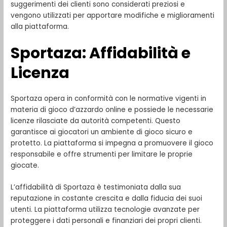
suggerimenti dei clienti sono considerati preziosi e
vengono utilizzati per apportare modifiche e miglioramenti
alla piattaforma.
Sportaza: Affidabilità e
Licenza
Sportaza opera in conformità con le normative vigenti in
materia di gioco d’azzardo online e possiede le necessarie
licenze rilasciate da autorità competenti. Questo
garantisce ai giocatori un ambiente di gioco sicuro e
protetto. La piattaforma si impegna a promuovere il gioco
responsabile e offre strumenti per limitare le proprie
giocate.
L’affidabilità di Sportaza è testimoniata dalla sua
reputazione in costante crescita e dalla fiducia dei suoi
utenti. La piattaforma utilizza tecnologie avanzate per
proteggere i dati personali e finanziari dei propri clienti.