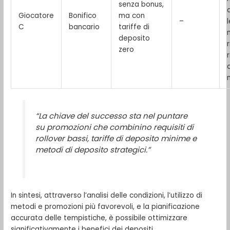
senza bonus,
Giocatore
Bonifico
ma con
–
l
C
bancario
tariffe di
deposito
r
zero
r
“La chiave del successo sta nel puntare
su promozioni che combinino requisiti di
rollover bassi, tariffe di deposito minime e
metodi di deposito strategici.”
In sintesi, attraverso l’analisi delle condizioni, l’utilizzo di
metodi e promozioni più favorevoli, e la pianificazione
accurata delle tempistiche, è possibile ottimizzare
significativamente i benefici dei depositi.