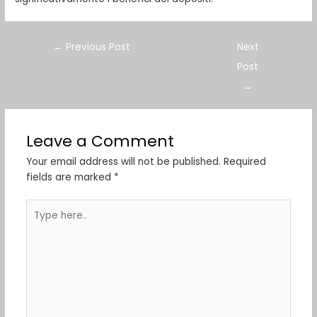
←
Previous Post
Next
Post
→
Leave a Comment
Your email address will not be published.
Required
fields are marked
*
Type
here..