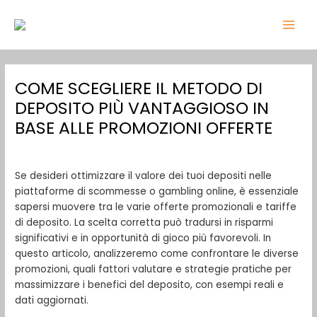
Skip
Post
MAI
to
navigation
MEN
content
COME SCEGLIERE IL METODO DI
DEPOSITO PIÙ VANTAGGIOSO IN
BASE ALLE PROMOZIONI OFFERTE
Leave a Comment
/
Uncategorized
/ By
admin
Se desideri ottimizzare il valore dei tuoi depositi nelle
piattaforme di scommesse o gambling online, è essenziale
sapersi muovere tra le varie offerte promozionali e tariffe
di deposito. La scelta corretta può tradursi in risparmi
significativi e in opportunità di gioco più favorevoli. In
questo articolo, analizzeremo come confrontare le diverse
promozioni, quali fattori valutare e strategie pratiche per
massimizzare i benefici del deposito, con esempi reali e
dati aggiornati.