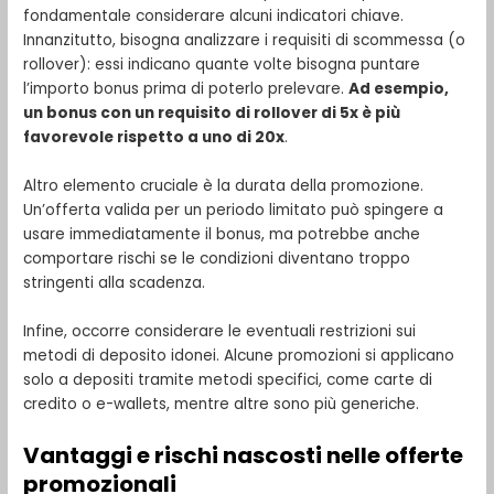
fondamentale considerare alcuni indicatori chiave.
Innanzitutto, bisogna analizzare i requisiti di scommessa (o
rollover): essi indicano quante volte bisogna puntare
l’importo bonus prima di poterlo prelevare.
Ad esempio,
un bonus con un requisito di rollover di 5x è più
favorevole rispetto a uno di 20x
.
Altro elemento cruciale è la durata della promozione.
Un’offerta valida per un periodo limitato può spingere a
usare immediatamente il bonus, ma potrebbe anche
comportare rischi se le condizioni diventano troppo
stringenti alla scadenza.
Infine, occorre considerare le eventuali restrizioni sui
metodi di deposito idonei. Alcune promozioni si applicano
solo a depositi tramite metodi specifici, come carte di
credito o e-wallets, mentre altre sono più generiche.
Vantaggi e rischi nascosti nelle offerte
promozionali