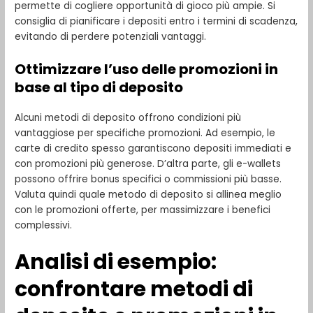
permette di cogliere opportunità di gioco più ampie. Si
consiglia di pianificare i depositi entro i termini di scadenza,
evitando di perdere potenziali vantaggi.
Ottimizzare l’uso delle promozioni in
base al tipo di deposito
Alcuni metodi di deposito offrono condizioni più
vantaggiose per specifiche promozioni. Ad esempio, le
carte di credito spesso garantiscono depositi immediati e
con promozioni più generose. D’altra parte, gli e-wallets
possono offrire bonus specifici o commissioni più basse.
Valuta quindi quale metodo di deposito si allinea meglio
con le promozioni offerte, per massimizzare i benefici
complessivi.
Analisi di esempio:
confrontare metodi di