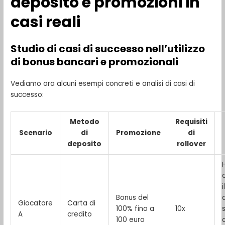
deposito e promozioni in
casi reali
Studio di casi di successo nell’utilizzo
di bonus bancari e promozionali
Vediamo ora alcuni esempi concreti e analisi di casi di
successo:
Metodo
Requisiti
Scenario
di
Promozione
di
deposito
rollover
i
Bonus del
Giocatore
Carta di
100% fino a
10x
A
credito
100 euro