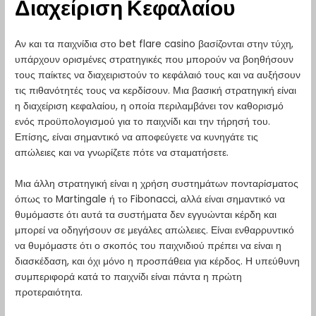
Διαχείριση Κεφαλαίου
Αν και τα παιχνίδια στο bet flare casino βασίζονται στην τύχη,
υπάρχουν ορισμένες στρατηγικές που μπορούν να βοηθήσουν
τους παίκτες να διαχειριστούν το κεφάλαιό τους και να αυξήσουν
τις πιθανότητές τους να κερδίσουν. Μια βασική στρατηγική είναι
η διαχείριση κεφαλαίου, η οποία περιλαμβάνει τον καθορισμό
ενός προϋπολογισμού για το παιχνίδι και την τήρησή του.
Επίσης, είναι σημαντικό να αποφεύγετε να κυνηγάτε τις
απώλειες και να γνωρίζετε πότε να σταματήσετε.
Μια άλλη στρατηγική είναι η χρήση συστημάτων πονταρίσματος
όπως το Martingale ή το Fibonacci, αλλά είναι σημαντικό να
θυμόμαστε ότι αυτά τα συστήματα δεν εγγυώνται κέρδη και
μπορεί να οδηγήσουν σε μεγάλες απώλειες. Είναι ενθαρρυντικό
να θυμόμαστε ότι ο σκοπός του παιχνιδιού πρέπει να είναι η
διασκέδαση, και όχι μόνο η προσπάθεια για κέρδος. Η υπεύθυνη
συμπεριφορά κατά το παιχνίδι είναι πάντα η πρώτη
προτεραιότητα.