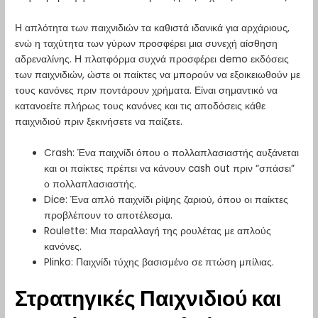
Η απλότητα των παιχνιδιών τα καθιστά ιδανικά για αρχάριους,
ενώ η ταχύτητα των γύρων προσφέρει μια συνεχή αίσθηση
αδρεναλίνης. Η πλατφόρμα συχνά προσφέρει demo εκδόσεις
των παιχνιδιών, ώστε οι παίκτες να μπορούν να εξοικειωθούν με
τους κανόνες πριν ποντάρουν χρήματα. Είναι σημαντικό να
κατανοείτε πλήρως τους κανόνες και τις αποδόσεις κάθε
παιχνιδιού πριν ξεκινήσετε να παίζετε.
Crash: Ένα παιχνίδι όπου ο πολλαπλασιαστής αυξάνεται
και οι παίκτες πρέπει να κάνουν cash out πριν “σπάσει”
ο πολλαπλασιαστής.
Dice: Ένα απλό παιχνίδι ρίψης ζαριού, όπου οι παίκτες
προβλέπουν το αποτέλεσμα.
Roulette: Μια παραλλαγή της ρουλέτας με απλούς
κανόνες.
Plinko: Παιχνίδι τύχης βασισμένο σε πτώση μπίλιας.
Στρατηγικές Παιχνιδιού και