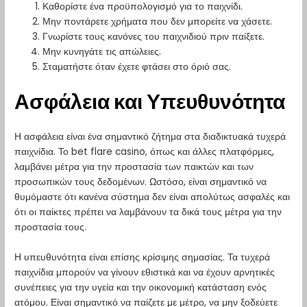
Καθορίστε ένα προϋπολογισμό για το παιχνίδι.
Μην ποντάρετε χρήματα που δεν μπορείτε να χάσετε.
Γνωρίστε τους κανόνες του παιχνιδιού πριν παίξετε.
Μην κυνηγάτε τις απώλειες.
Σταματήστε όταν έχετε φτάσει στο όριό σας.
Ασφάλεια και Υπευθυνότητα
Η ασφάλεια είναι ένα σημαντικό ζήτημα στα διαδικτυακά τυχερά
παιχνίδια. Το bet flare casino, όπως και άλλες πλατφόρμες,
λαμβάνει μέτρα για την προστασία των παικτών και των
προσωπικών τους δεδομένων. Ωστόσο, είναι σημαντικό να
θυμόμαστε ότι κανένα σύστημα δεν είναι απολύτως ασφαλές και
ότι οι παίκτες πρέπει να λαμβάνουν τα δικά τους μέτρα για την
προστασία τους.
Η υπευθυνότητα είναι επίσης κρίσιμης σημασίας. Τα τυχερά
παιχνίδια μπορούν να γίνουν εθιστικά και να έχουν αρνητικές
συνέπειες για την υγεία και την οικονομική κατάσταση ενός
ατόμου. Είναι σημαντικό να παίζετε με μέτρο, να μην ξοδεύετε