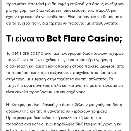
προσφέρει. Αποτελεί μια δημοφιλή επιλογή για όσους αναζητούν
μια γρήγορη και διασκεδαστική διασκέδαση, ενώ παράλληλα
έχουν την ευκαιρία να κερδίσουν. Είναι σημαντικό να θυμόμαστε
ότι τα τυχερά παιχνίδια πρέπει να παίζονται με υπευθυνότητα.
Τι είναι το Bet Flare Casino;
Το bet flare casino είναι μια πλατφόρμα διαδικτυακών τυχερών
παιχνιδιών που έχει σχεδιαστεί για να προσφέρει γρήγορη
διασκέδαση και άμεση ικανοποίηση στους παίκτες. Διαφέρει από
τα παραδοσιακά καζίνο διεξάγοντας παιχνίδια που βασίζονται
στην τύχη, με έμφαση στην ταχύτητα και την απλότητα. Τα
παιχνίδια είναι συνήθως απλά και κατανοητά, με αποτέλεσμα να
είναι εύκολα προσβάσιμα και για αρχάριους.
Η πλατφόρμα είναι ιδανική για όσους θέλουν μια γρήγορη δόση
αδρεναλίνης και την πιθανότητα να κερδίσουν χρήματα.
Προσφέρει μια διασκεδαστική εναλλακτική λύση στα
παραδοσιακά καζίνο, ενώ παράλληλα διαθέτει μια σύγχρονη και
φιλική προς τον χρήστη διεπαφή. Είναι σημαντικό να παίζετε με