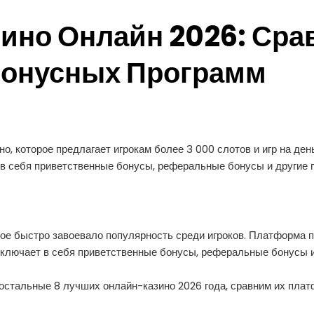
зино Онлайн 2026: Сра
Бонусных Программ
но, которое предлагает игрокам более 3 000 слотов и игр на де
 в себя приветственные бонусы, реферальные бонусы и другие 
орое быстро завоевало популярность среди игроков. Платформа 
а включает в себя приветственные бонусы, реферальные бонусы 
стальные 8 лучших онлайн-казино 2026 года, сравним их пла