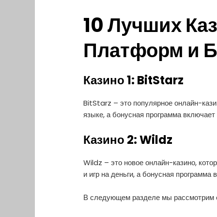
10 Лучших Ка
Платформ и 
Казино 1: BitStarz
BitStarz – это популярное онлайн-кази
языке, а бонусная программа включает
Казино 2: Wildz
Wildz – это новое онлайн-казино, кот
и игр на деньги, а бонусная программ
В следующем разделе мы рассмотрим о