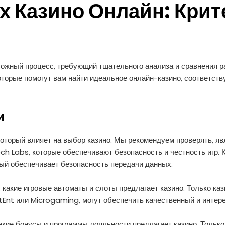
 Казино Онлайн: Крит
ложный процесс, требующий тщательного анализа и сравнения р
оторые помогут вам найти идеальное онлайн-казино, соответс
и
который влияет на выбор казино. Мы рекомендуем проверять, яв
ch Labs, которые обеспечивают безопасность и честность игр. 
рый обеспечивает безопасность передачи данных.
 какие игровые автоматы и слоты предлагает казино. Только каз
etEnt или Microgaming, могут обеспечить качественный и интер
акие бонусы и программы лояльности предлагает казино. Только