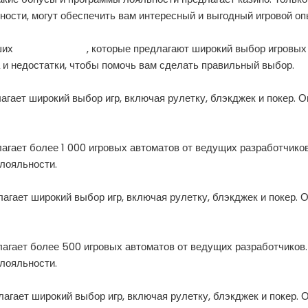
ости, могут обеспечить вам интересный и выгодный игровой оп
ших
казино онлайн
, которые предлагают широкий выбор игровых 
и недостатки, чтобы помочь вам сделать правильный выбор.
длагает широкий выбор игр, включая рулетку, блэкджек и покер.
длагает более 1 000 игровых автоматов от ведущих разработчико
лояльности.
длагает широкий выбор игр, включая рулетку, блэкджек и покер.
длагает более 500 игровых автоматов от ведущих разработчиков
лояльности.
длагает широкий выбор игр, включая рулетку, блэкджек и покер.