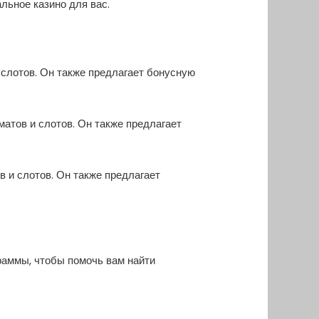
льное казино для вас.
 слотов. Он также предлагает бонусную
матов и слотов. Он также предлагает
в и слотов. Он также предлагает
раммы, чтобы помочь вам найти