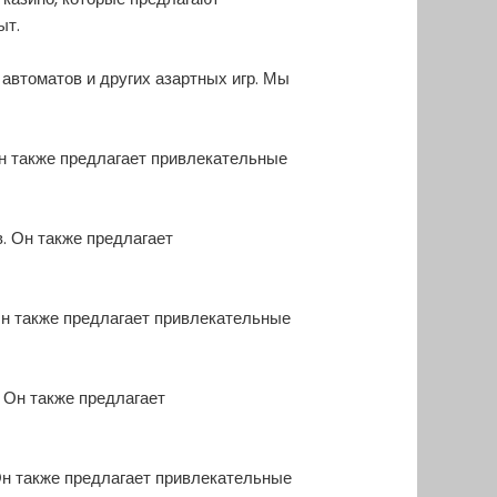
ыт.
автоматов и других азартных игр. Мы
 Он также предлагает привлекательные
в. Он также предлагает
 Он также предлагает привлекательные
. Он также предлагает
 Он также предлагает привлекательные