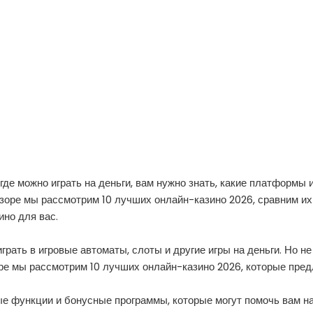
Онлайн 2026: Сравнение Платформ и
но Онлайн: Критерии и Методология
ости
где можно играть на деньги, вам нужно знать, какие платформы
бзоре мы рассмотрим 10 лучших онлайн-казино 2026, сравним и
ино для вас.
играть в игровые автоматы, слоты и другие игры на деньги. Но н
ре мы рассмотрим 10 лучших онлайн-казино 2026, которые пред
ые функции и бонусные программы, которые могут помочь вам на